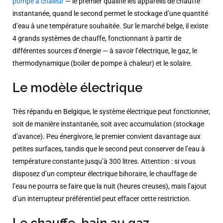
pompe à chaleur
— le premier qualifie les appareils de chauffe
instantanée, quand le second permet le stockage d’une quantité
d’eau à une température souhaitée. Sur le marché belge, il existe
4 grands systèmes de chauffe, fonctionnant à partir de
différentes sources d’énergie — à savoir l’électrique, le gaz, le
thermodynamique (boiler de pompe à chaleur) et le solaire.
Le modèle électrique
Très répandu en Belgique, le système électrique peut fonctionner,
soit de manière instantanée, soit avec accumulation (stockage
d’avance). Peu énergivore, le premier convient davantage aux
petites surfaces, tandis que le second peut conserver de l’eau à
température constante jusqu’à 300 litres. Attention : si vous
disposez d’un compteur électrique bihoraire, le chauffage de
l’eau ne pourra se faire que la nuit (heures creuses), mais l’ajout
d’un interrupteur préférentiel peut effacer cette restriction.