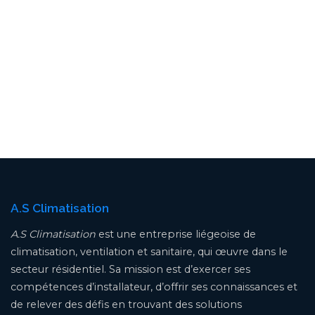
A.S Climatisation
A.S Climatisation
est une entreprise liégeoise de
climatisation, ventilation et sanitaire, qui œuvre dans le
secteur résidentiel. Sa mission est d’exercer ses
compétences d’installateur, d’offrir ses connaissances et
de relever des défis en trouvant des solutions