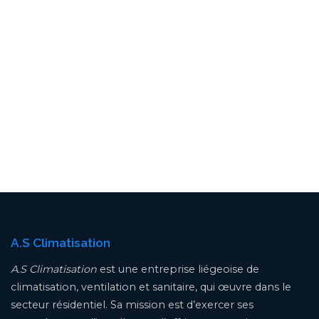
A.S Climatisation
A.S Climatisation
est une entreprise liégeoise de
climatisation, ventilation et sanitaire, qui œuvre dans le
secteur résidentiel. Sa mission est d’exercer ses