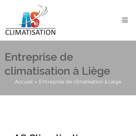
Entreprise de climatisation Liège – Boiler pompe
Dépannage – Entretien – Maintenance
à chaleur, clim réversible, pompe à chaleur
Entreprise de
Liège…
climatisation à Liège
Accueil
Entreprise de climatisation à Liège