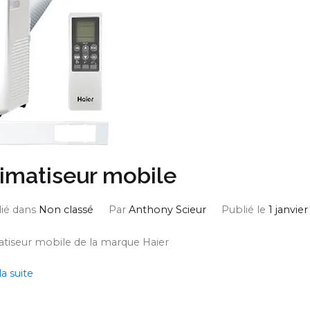
imatiseur mobile
ié dans
Non classé
Par
Anthony Scieur
Publié le
1 janvier
atiseur mobile de la marque Haier
la suite