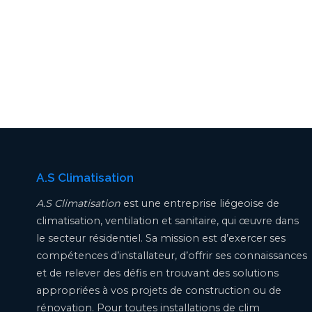
A.S Climatisation
A.S Climatisation
est une entreprise liégeoise de
climatisation, ventilation et sanitaire, qui œuvre dans
le secteur résidentiel. Sa mission est d’exercer ses
compétences d’installateur, d’offrir ses connaissances
et de relever des défis en trouvant des solutions
appropriées à vos projets de construction ou de
rénovation. Pour toutes installations de clim