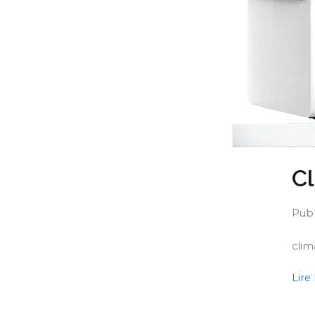
Cl
Publ
clim
Lire 