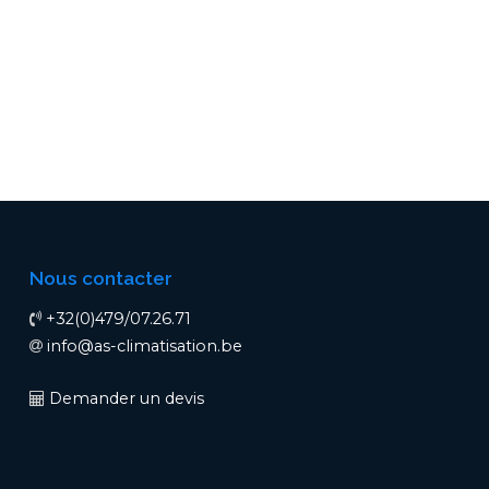
Nous contacter
+32(0)479/07.26.71
info@as-climatisation.be
Demander un devis